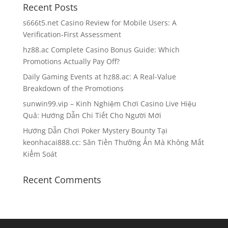
Recent Posts
s666t5.net Casino Review for Mobile Users: A
Verification-First Assessment
hz88.ac Complete Casino Bonus Guide: Which
Promotions Actually Pay Off?
Daily Gaming Events at hz88.ac: A Real-Value
Breakdown of the Promotions
sunwin99.vip – Kinh Nghiệm Chơi Casino Live Hiệu
Quả: Hướng Dẫn Chi Tiết Cho Người Mới
Hướng Dẫn Chơi Poker Mystery Bounty Tại
keonhacai888.cc: Săn Tiền Thưởng Ẩn Mà Không Mất
Kiểm Soát
Recent Comments