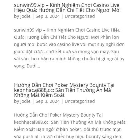
sunwin99.vip – Kinh Nghiệm Chơi Casino Live
Hiệu Quả: Hướng Dẫn Chi Tiết Cho Người Mới
by
jodie
|
Sep 3, 2024
|
Uncategorized
sunwin99.vip – Kinh Nghiệm Chơi Casino Live Hiệu
Quả: Hướng Dẫn Chi Tiết Cho Người Mới Phần lớn
người mới bước vào casino live với một suy nghĩ đơn
giản: đặt cược, chờ kết quả và mong vận may. Sau
vài ván, họ nhận ra mình không chuẩn bị gì ngoài hy
vọng. Dưới...
Hướng Dẫn Chơi Poker Mystery Bounty Tại
keonhacai888.cc: Săn Tiền Thưởng Ẩn Mà
Không Mất Kiểm Soát
by
jodie
|
Sep 3, 2024
|
Uncategorized
Hướng Dẫn Chơi Poker Mystery Bounty Tại
keonhacai888.cc: Săn Tiền Thưởng Ẩn Mà Không Mất
Kiểm Soát Bạn ngồi ở bàn poker, đối thủ trước mặt
vừa push all-in với chiếc huy hiệu bounty sáng đèn.